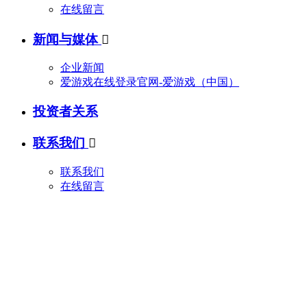
在线留言
新闻与媒体

企业新闻
爱游戏在线登录官网-爱游戏（中国）
投资者关系
联系我们

联系我们
在线留言