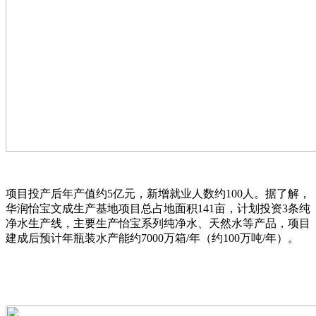
项目投产后年产值约5亿元，新增就业人数约100人。据了解，
华润怡宝文成生产基地项目总占地面积141亩，计划投资3条纯
净水生产线，主要生产怡宝系列纯净水、天然水等产品，项目
建成后预计年瓶装水产能约7000万箱/年（约100万吨/年）。