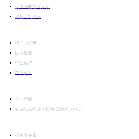
后道智能包装设备
塑瓶吹制设备
销售与服务
我们的优势
区域覆盖
中亚客户
在线留言
新闻与媒体
企业新闻
爱游戏在线登录官网-爱游戏（中国）
投资者关系
投资者关系