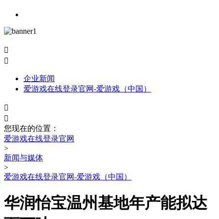


企业新闻
爱游戏在线登录官网-爱游戏（中国）


您现在的位置：
爱游戏在线登录官网
>
新闻与媒体
>
爱游戏在线登录官网-爱游戏（中国）
华润怡宝温州基地年产能拟达