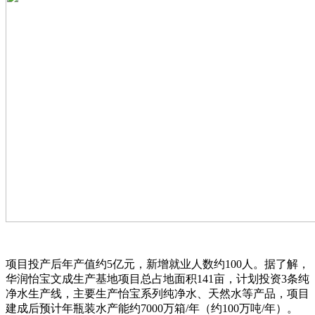
项目投产后年产值约5亿元，新增就业人数约100人。据了解，
华润怡宝文成生产基地项目总占地面积141亩，计划投资3条纯
净水生产线，主要生产怡宝系列纯净水、天然水等产品，项目
建成后预计年瓶装水产能约7000万箱/年（约100万吨/年）。