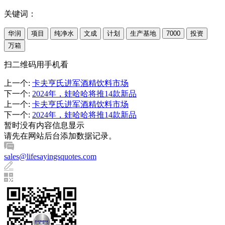
关键词：
华润
项目
纯净水
文成
计划
生产基地
7000
投资
万箱
扫二维码用手机看
上一个
:
卡夫亨氏进军酒精饮料市场
下一个
:
2024年，娃哈哈将推14款新品
上一个
:
卡夫亨氏进军酒精饮料市场
下一个
:
2024年，娃哈哈将推14款新品
暂时没有内容信息显示
请先在网站后台添加数据记录。
sales@lifesayingsquotes.com