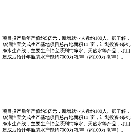
项目投产后年产值约5亿元，新增就业人数约100人。据了解，
华润怡宝文成生产基地项目总占地面积141亩，计划投资3条纯
净水生产线，主要生产怡宝系列纯净水、天然水等产品，项目
建成后预计年瓶装水产能约7000万箱/年（约100万吨/年）。
项目投产后年产值约5亿元，新增就业人数约100人。据了解，
华润怡宝文成生产基地项目总占地面积141亩，计划投资3条纯
净水生产线，主要生产怡宝系列纯净水、天然水等产品，项目
建成后预计年瓶装水产能约7000万箱/年（约100万吨/年）。